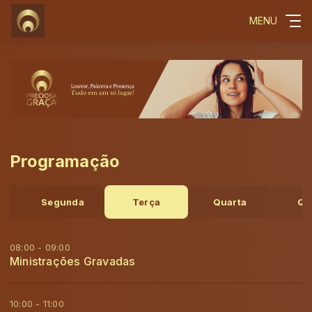
MENU
Programação
o
Segunda
Terça
Quarta
Qu
08:00 - 09:00
Ministrações Gravadas
10:00 - 11:00